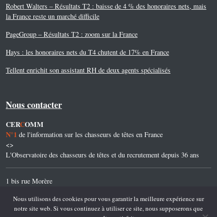
Robert Walters – Résultats T2 : baisse de 4 % des honoraires nets, mais
la France reste un marché difficile
PageGroup – Résultats T2 : zoom sur la France
Hays : les honoraires nets du T4 chutent de 17% en France
Tellent enrichit son assistant RH de deux agents spécialisés
Nous contacter
CER
C
OMM
N°1
de l'information sur les chasseurs de têtes en France
<>
L'Observatoire des chasseurs de têtes et du recrutement depuis 36 ans
1 bis rue Morère
75014 Paris
Nous utilisons des cookies pour vous garantir la meilleure expérience sur
notre site web. Si vous continuez à utiliser ce site, nous supposerons que
Tel. 01 45 45 45 32