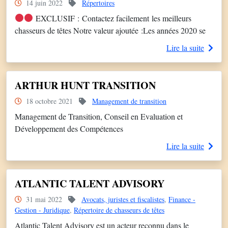
14 juin 2022
Répertoires
EXCLUSIF : Contactez facilement les meilleurs
chasseurs de têtes Notre valeur ajoutée :Les années 2020 se
caractérisent par des transformations majeures qui génèrent
Lire la suite
chez nos clients des situations complexes.
ARTHUR HUNT TRANSITION
18 octobre 2021
Management de transition
Management de Transition, Conseil en Evaluation et
Développement des Compétences
Lire la suite
ATLANTIC TALENT ADVISORY
31 mai 2022
Avocats, juristes et fiscalistes
,
Finance -
Gestion - Juridique
,
Répertoire de chasseurs de têtes
Atlantic Talent Advisory est un acteur reconnu dans le