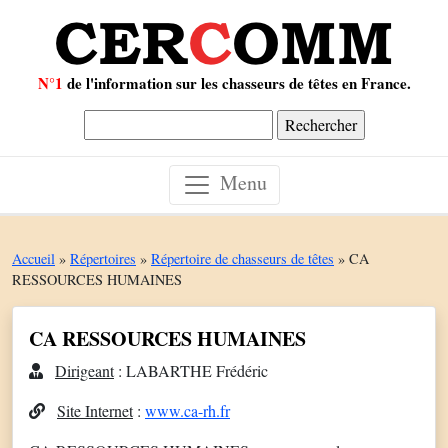
N°1
de l'information sur les chasseurs de têtes en France.
Rechercher :
Menu
Accueil
»
Répertoires
»
Répertoire de chasseurs de têtes
»
CA
RESSOURCES HUMAINES
CA RESSOURCES HUMAINES
Dirigeant
: LABARTHE Frédéric
Site Internet
:
www.ca-rh.fr