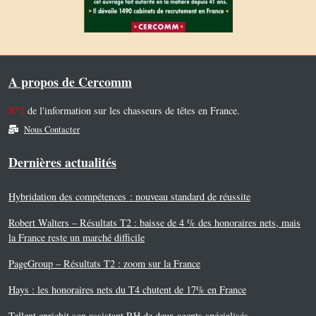
A propos de Cercomm
N°1
de l'information sur les chasseurs de têtes en France.
Nous Contacter
Dernières actualités
Hybridation des compétences : nouveau standard de réussite
Robert Walters – Résultats T2 : baisse de 4 % des honoraires nets, mais
la France reste un marché difficile
PageGroup – Résultats T2 : zoom sur la France
Hays : les honoraires nets du T4 chutent de 17% en France
Tellent enrichit son assistant RH de deux agents spécialisés