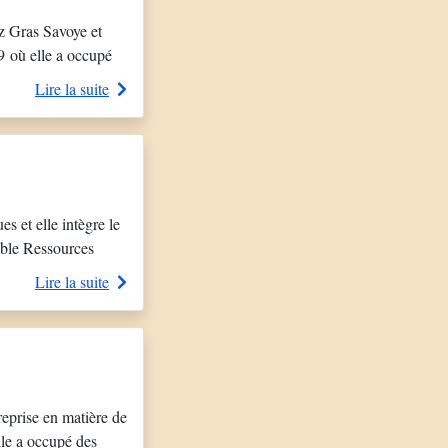
z Gras Savoye et
99 où elle a occupé
oupe depuis 2011, en
Lire la suite
 et elle intègre le
able Ressources
rents transporteurs
Lire la suite
reprise en matière de
lle a occupé des