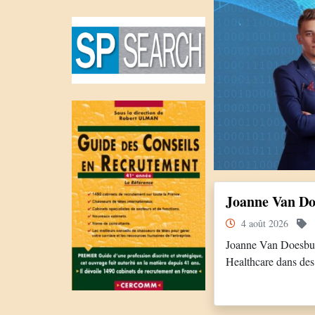
Joanne Van Do
4 août 2026
Joanne Van Doesbur
Healthcare dans des
des contextes de tra
également travaillé 