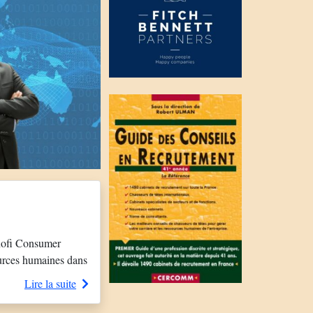
nofi Consumer
ources humaines dans
’organisation. Elle a
Lire la suite