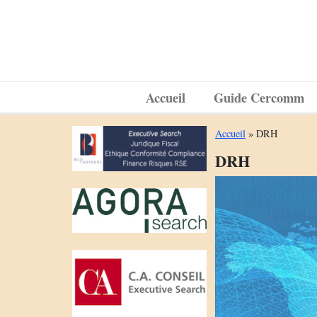
Accueil
Guide Cercomm
Accueil
»
DRH
DRH