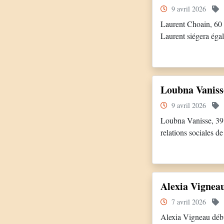
9 avril 2026
Laurent Choain, 60 
Laurent siégera éga
gamme & Economie. A
organisationnelle et
Loubna Vaniss
9 avril 2026
Loubna Vanisse, 39 
relations sociales d
de l’université Jean
Alexia Vignea
7 avril 2026
Alexia Vigneau débute