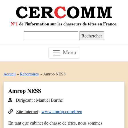
N°1
de l'information sur les chasseurs de têtes en France.
Rechercher :
Menu
Accueil
»
Répertoires
»
Amrop NESS
Amrop NESS
Dirigeant
: Manuel Barthe
Site Internet
:
www.amrop.com/fr/en
En tant que cabinet de chasse de têtes, nous sommes