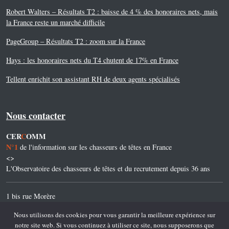
Robert Walters – Résultats T2 : baisse de 4 % des honoraires nets, mais
la France reste un marché difficile
PageGroup – Résultats T2 : zoom sur la France
Hays : les honoraires nets du T4 chutent de 17% en France
Tellent enrichit son assistant RH de deux agents spécialisés
Nous contacter
CER
C
OMM
N°1
de l'information sur les chasseurs de têtes en France
<>
L'Observatoire des chasseurs de têtes et du recrutement depuis 36 ans
1 bis rue Morère
75014 Paris
Nous utilisons des cookies pour vous garantir la meilleure expérience sur
notre site web. Si vous continuez à utiliser ce site, nous supposerons que
Tel. 01 45 45 45 32