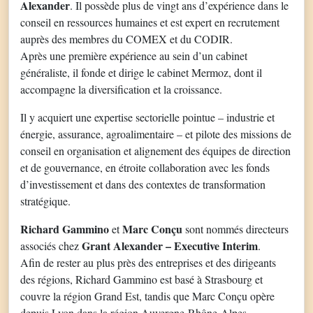
Alexander
. Il possède plus de vingt ans d’expérience dans le
conseil en ressources humaines et est expert en recrutement
auprès des membres du COMEX et du CODIR.
Après une première expérience au sein d’un cabinet
généraliste, il fonde et dirige le cabinet Mermoz, dont il
accompagne la diversification et la croissance.
Il y acquiert une expertise sectorielle pointue – industrie et
énergie, assurance, agroalimentaire – et pilote des missions de
conseil en organisation et alignement des équipes de direction
et de gouvernance, en étroite collaboration avec les fonds
d’investissement et dans des contextes de transformation
stratégique.
Richard Gammino
Marc Conçu
et
sont nommés directeurs
Grant Alexander – Executive Interim
associés chez
.
Afin de rester au plus près des entreprises et des dirigeants
des régions, Richard Gammino est basé à Strasbourg et
couvre la région Grand Est, tandis que Marc Conçu opère
depuis Lyon dans la région Auvergne-Rhône-Alpes.