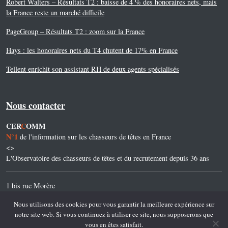
Robert Walters – Résultats T2 : baisse de 4 % des honoraires nets, mais
la France reste un marché difficile
PageGroup – Résultats T2 : zoom sur la France
Hays : les honoraires nets du T4 chutent de 17% en France
Tellent enrichit son assistant RH de deux agents spécialisés
Nous contacter
CER
C
OMM
N°1
de l'information sur les chasseurs de têtes en France
<>
L'Observatoire des chasseurs de têtes et du recrutement depuis 36 ans
1 bis rue Morère
75014 Paris
Nous utilisons des cookies pour vous garantir la meilleure expérience sur
notre site web. Si vous continuez à utiliser ce site, nous supposerons que
Tel. 01 45 45 45 32
vous en êtes satisfait.
mail@cercomm.net