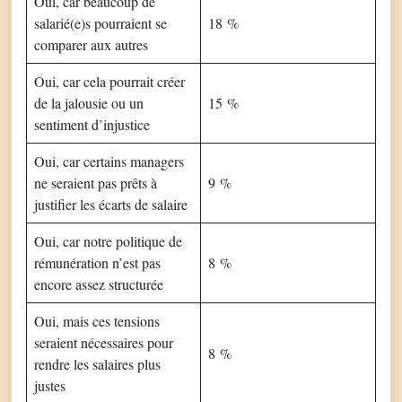
Oui, car beaucoup de
salarié(e)s pourraient se
18 %
comparer aux autres
Oui, car cela pourrait créer
de la jalousie ou un
15 %
sentiment d’injustice
Oui, car certains managers
ne seraient pas prêts à
9 %
justifier les écarts de salaire
Oui, car notre politique de
rémunération n’est pas
8 %
encore assez structurée
Oui, mais ces tensions
seraient nécessaires pour
8 %
rendre les salaires plus
justes