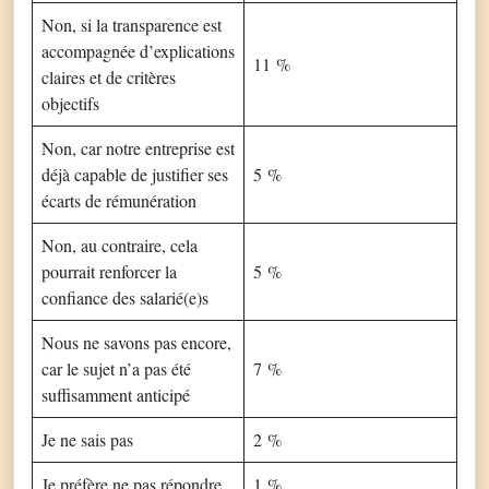
Non, si la transparence est
accompagnée d’explications
11 %
claires et de critères
objectifs
Non, car notre entreprise est
déjà capable de justifier ses
5 %
écarts de rémunération
Non, au contraire, cela
pourrait renforcer la
5 %
confiance des salarié(e)s
Nous ne savons pas encore,
car le sujet n’a pas été
7 %
suffisamment anticipé
Je ne sais pas
2 %
Je préfère ne pas répondre
1 %