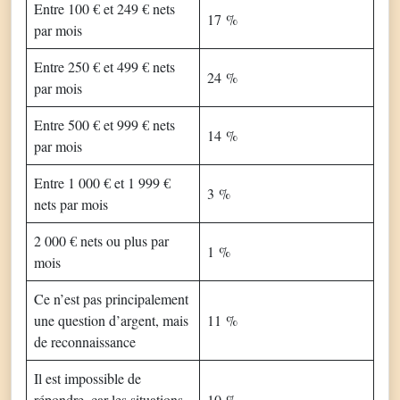
Entre 100 € et 249 € nets
17 %
par mois
Entre 250 € et 499 € nets
24 %
par mois
Entre 500 € et 999 € nets
14 %
par mois
Entre 1 000 € et 1 999 €
3 %
nets par mois
2 000 € nets ou plus par
1 %
mois
Ce n’est pas principalement
une question d’argent, mais
11 %
de reconnaissance
Il est impossible de
répondre, car les situations
10 %