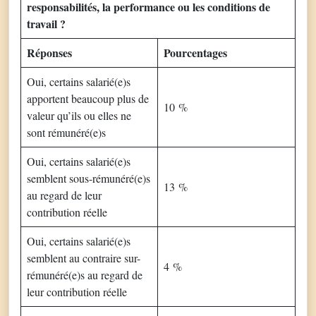
responsabilités, la performance ou les conditions de
travail ?
Réponses
Pourcentages
Oui, certains salarié(e)s
apportent beaucoup plus de
10 %
valeur qu’ils ou elles ne
sont rémunéré(e)s
Oui, certains salarié(e)s
semblent sous-rémunéré(e)s
13 %
au regard de leur
contribution réelle
Oui, certains salarié(e)s
semblent au contraire sur-
4 %
rémunéré(e)s au regard de
leur contribution réelle