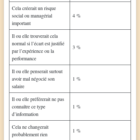
Cela créerait un risque
social ou managérial
4 %
important
Il ou elle trouverait cela
normal si l’écart est justifié
3 %
par l’expérience ou la
performance
Il ou elle penserait surtout
avoir mal négocié son
1 %
salaire
Il ou elle préférerait ne pas
connaître ce type
1 %
d’information
Cela ne changerait
1 %
probablement rien