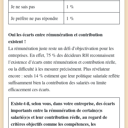
Je ne sais pas
1 %
Je préfère ne pas répondre
1 %
Oui les écarts entre rémunération et contribution
existent
!
La rémunération juste reste un défi d’objectivation pour les
entreprises. En effet, 75 % des décideurs RH reconnaissent
l’existence d’écarts entre rémunération et contribution réelle,
ou la difficulté à les mesurer précisément. Plus révélateur
encore : seuls 14 % estiment que leur politique salariale reflète
suffisamment bien la contribution des salariés ou limite
efficacement ces écarts.
Existe-t-il, selon vous, dans votre entreprise, des écarts
importants entre la rémunération de certain(e)s
salarié(e)s et leur contribution réelle, au regard de
critères objectifs comme les compétences, les