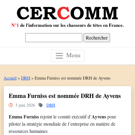
N°1
de l'information sur les chasseurs de têtes en France.
Rechercher :
Menu
Accueil
»
DRH
»
Emma Furniss est nommée DRH de Ayvens
Emma Furniss est nommée DRH de Ayvens
3 juin 2026
DRH
Emma Furniss
Ayvens
rejoint le comité exécutif d’
pour
piloter la stratégie mondiale de l’entreprise en matière de
ressources humaines