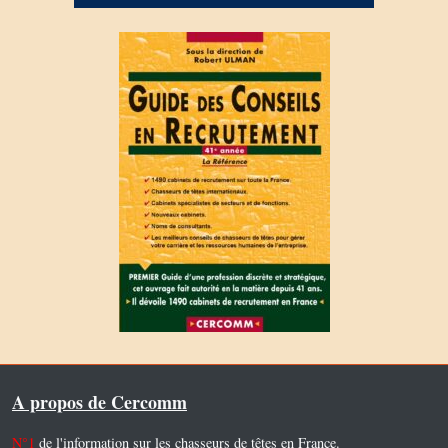
A propos de Cercomm
N°1
de l'information sur les chasseurs de têtes en France.