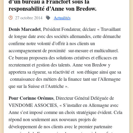
d’un bureau à Francfort sous la
responsabilité d’Anne von Bredow.
27 octobre 2014
Actualités
Denis Marcadet
, Président Fondateur, déclare « Travaillant
de longue date avec des sociétés allemandes, cette démarche
confirme notre volonté d’offrir à nos clients un
accompagnement de proximité sur-mesure et multiculturel.
Ce bureau proposera des solutions créatives et efficaces en
recrutement et gestion des talents. Anne von Bredow y
apportera sa rigueur, sa réactivité et son éthique ainsi que sa
connaissance des métiers de la finance tant sur l’Allemagne
que sur la Suisse et l’Autriche ».
Pour Corinne Orémus
, Directeur Général Déléguée de
VENDOME ASSOCIES, « S’installer en Allemagne avec
Anne s’est imposé comme un choix stratégique évident. Cela
répond non seulement aux nouveaux projets de
développement de nos clients avec le premier partenaire