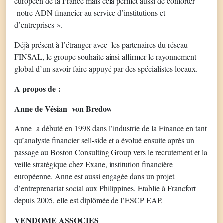
européen de la France mais cela permet aussi de conforter
notre ADN financier au service d’institutions et
d’entreprises ».
Déjà présent à l’étranger avec les partenaires du réseau
FINSAL, le groupe souhaite ainsi affirmer le rayonnement
global d’un savoir faire appuyé par des spécialistes locaux.
A propos de :
Anne de Vésian von Bredow
Anne a débuté en 1998 dans l’industrie de la Finance en tant
qu’analyste financier sell-side et a évolué ensuite après un
passage au Boston Consulting Group vers le recrutement et la
veille stratégique chez Exane, institution financière
européenne. Anne est aussi engagée dans un projet
d’entreprenariat social aux Philippines. Etablie à Francfort
depuis 2005, elle est diplômée de l’ESCP EAP.
VENDOME ASSOCIES