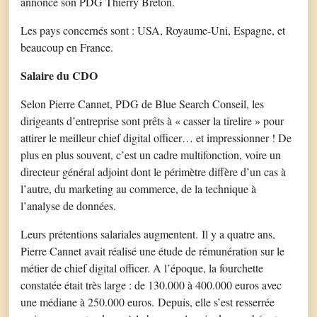
annonce son PDG Thierry Breton.
Les pays concernés sont : USA, Royaume-Uni, Espagne, et
beaucoup en France.
Salaire du CDO
Selon Pierre Cannet, PDG de Blue Search Conseil, les
dirigeants d’entreprise sont prêts à « casser la tirelire » pour
attirer le meilleur chief digital officer… et impressionner ! De
plus en plus souvent, c’est un cadre multifonction, voire un
directeur général adjoint dont le périmètre diffère d’un cas à
l’autre, du marketing au commerce, de la technique à
l’analyse de données.
Leurs prétentions salariales augmentent. Il y a quatre ans,
Pierre Cannet avait réalisé une étude de rémunération sur le
métier de chief digital officer. A l’époque, la fourchette
constatée était très large : de 130.000 à 400.000 euros avec
une médiane à 250.000 euros. Depuis, elle s’est resserrée