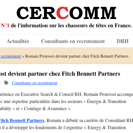
N°1
de l'information sur les chasseurs de têtes en France.
Actualités
Consultants en recrutement
DRH
 recrutement
»
Romain Prouvost devient partner chez Fitch Bennett Partners
st devient partner chez Fitch Bennett Partners
5
Consultants en recrutement
périence en Executive Search & Conseil RH, Romain Prouvost accompag
ec une expertise particulière dans les secteurs « Énergie & Transition
ability » et « Courtage & Assurance ».
Fitch Bennett Partners
, Romain a débuté sa carrière de Consultant 
 il a développé les fondements de l’expertise « Energy & Transition