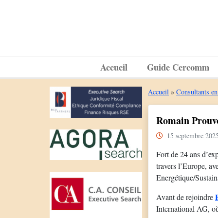
Accueil
Guide Cercomm
Accueil
»
Consultants en
Romain Prouvo
15 septembre 202
Fort de 24 ans d’ex
travers l’Europe, av
Energétique/Sustain
Avant de rejoindre
International AG, où