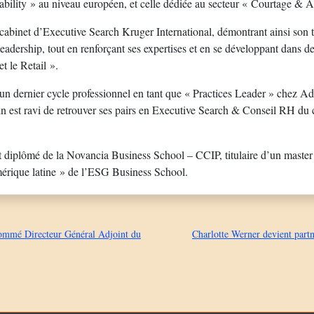
ability » au niveau européen, et celle dédiée au secteur « Courtage & 
e cabinet d’Executive Search Kruger International, démontrant ainsi so
leadership, tout en renforçant ses expertises et en se développant dans 
et le Retail ».
é un dernier cycle professionnel en tant que « Practices Leader » chez
n est ravi de retrouver ses pairs en Executive Search & Conseil RH du 
 diplômé de la Novancia Business School – CCIP, titulaire d’un maste
érique latine » de l’ESG Business School.
ommé Directeur Général Adjoint du
Charlotte Werner devient part