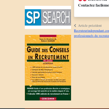
Contactez facilem
Article précédent
Recruteurindependant.com
professionnels du recrut