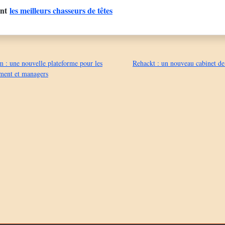
ent
les meilleurs chasseurs de têtes
 : une nouvelle plateforme pour les
Rehackt : un nouveau cabinet de
ement et managers