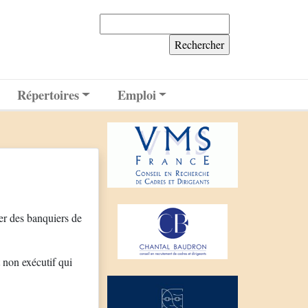
Rechercher :
Répertoires
Emploi
er des banquiers de
 non exécutif qui