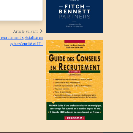
Article suivant
 recrutement spécialisé en
cybersécurité et IT