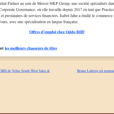
était Partner au sein de Mercer HKP Group, une société spécialisée dans
Corporate Governance, où elle travaille depuis 2017 en tant que Practic
et prestataires de services financiers. Isabel Jahn a étudié le commerce i
Tours, avec une spécialisation en langue française.
Offres d’emploi chez Oddo BHF
ent
les meilleurs chasseurs de têtes
RH de Velux South West Sales &
Bruno Laforge est nomm