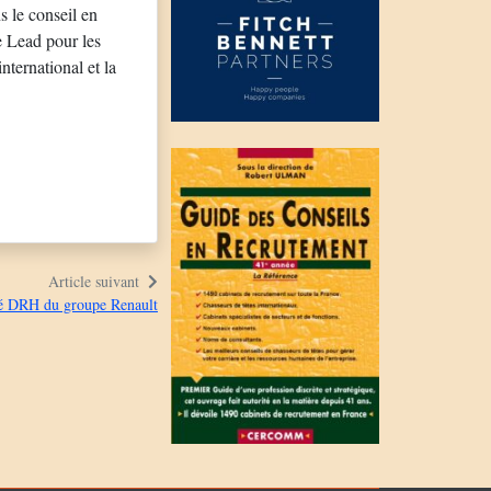
 le conseil en
e Lead pour les
nternational et la
Article suivant
é DRH du groupe Renault