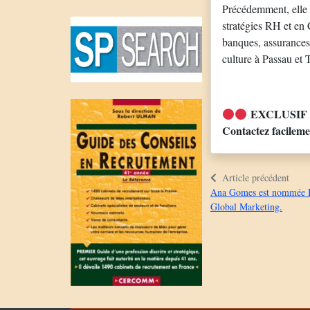
Précédemment, elle 
stratégies RH et en 
banques, assurances 
culture à Passau et 
EXCLUSIF
Contactez facilem
Article précédent
Ana Gomes est nommée D
Global Marketing.