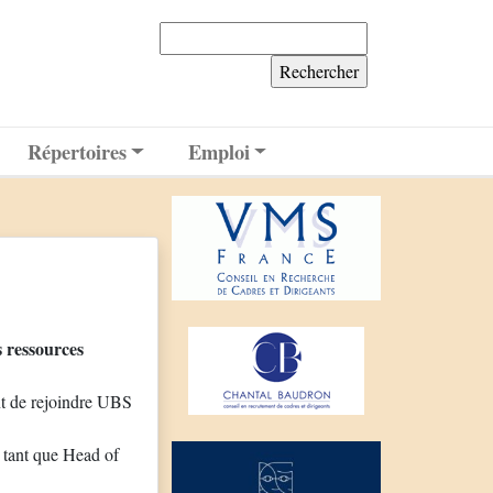
Rechercher :
Répertoires
Emploi
 ressources
t de rejoindre UBS
n tant que Head of