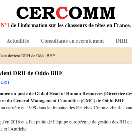
N°1
de l'information sur les chasseurs de têtes en France.
Actualités
Consultants en recrutement
DRH
 Jahn devient DRH de Oddo BHF
evient DRH de Oddo BHF
DRH
ommée au poste de Global Head of Human Resources (Directrice des
mbre du General Management Committee (GMC) de Oddo BHF
.
é sa carrière en 1999 dans le domaine des RH chez Commerzbank, avan
usqu’en 2016 et a fait partie de l’équipe européenne de gestion des RH e
 et l’Autriche.