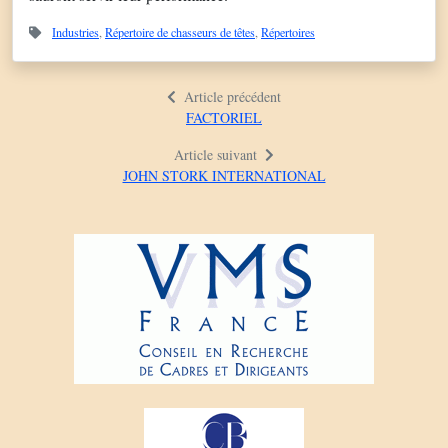
Industries
,
Répertoire de chasseurs de têtes
,
Répertoires
Article précédent
FACTORIEL
Article suivant
JOHN STORK INTERNATIONAL