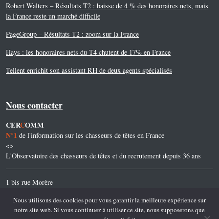
Robert Walters – Résultats T2 : baisse de 4 % des honoraires nets, mais
la France reste un marché difficile
PageGroup – Résultats T2 : zoom sur la France
Hays : les honoraires nets du T4 chutent de 17% en France
Tellent enrichit son assistant RH de deux agents spécialisés
Nous contacter
CER
C
OMM
N°1
de l'information sur les chasseurs de têtes en France
<>
L'Observatoire des chasseurs de têtes et du recrutement depuis 36 ans
1 bis rue Morère
75014 Paris
Nous utilisons des cookies pour vous garantir la meilleure expérience sur
notre site web. Si vous continuez à utiliser ce site, nous supposerons que
Tel. 01 45 45 45 32