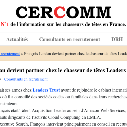
N°1
de l'information sur les chasseurs de têtes en France.
Actualités
Consultants en recrutement
DRH
 recrutement
»
François Landau devient partner chez le chasseur de têtes Lead
u devient partner chez le chasseur de têtes Leaders
Consultants en recrutement
Leaders Trust
ait ses armes chez
avant de rejoindre le cabinet internat
où il a conseillé des sociétés cotées ou familiales dans leurs recherche
istrateurs.
nçois était Talent Acquisition Leader au sein d’Amazon Web Services, 
hauts dirigeants de l’activité Cloud Computing en EMEA.
xecutive Search, François intervient principalement en conseil en recru