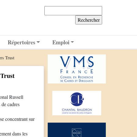
Rechercher :
Répertoires
Emploi
ers Trust
 Trust
ional Russell
s de cadres
se concentrant sur
tement dans les