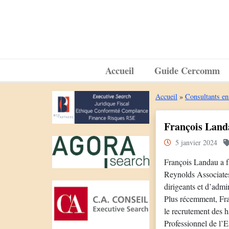
Accueil
Guide Cercomm
Accueil
»
Consultants en
François Landa
5 janvier 2024
François Landau a f
Reynolds Associates 
dirigeants et d’admin
Plus récemment, Fra
le recrutement des 
Professionnel de l’E