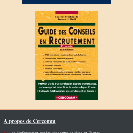
A propos de Cercomm
N°1
de l'information sur les chasseurs de têtes en France.