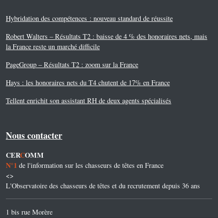
Hybridation des compétences : nouveau standard de réussite
Robert Walters – Résultats T2 : baisse de 4 % des honoraires nets, mais
la France reste un marché difficile
PageGroup – Résultats T2 : zoom sur la France
Hays : les honoraires nets du T4 chutent de 17% en France
Tellent enrichit son assistant RH de deux agents spécialisés
Nous contacter
CER
C
OMM
N°1
de l'information sur les chasseurs de têtes en France
<>
L'Observatoire des chasseurs de têtes et du recrutement depuis 36 ans
1 bis rue Morère