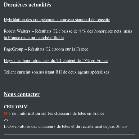
Dernières actualités
Hybridation des compétences : nouveau standard de réussite
Robert Walters – Résultats T2 : baisse de 4 % des honoraires nets, mais
la France reste un marché difficile
PageGroup – Résultats T2 : zoom sur la France
Hays : les honoraires nets du T4 chutent de 17% en France
Tellent enrichit son assistant RH de deux agents spécialisés
Nous contacter
CER
C
OMM
N°1
de l'information sur les chasseurs de têtes en France
<>
L'Observatoire des chasseurs de têtes et du recrutement depuis 36 ans