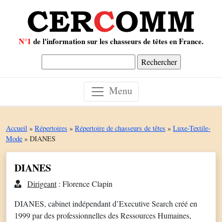
N°1
de l'information sur les chasseurs de têtes en France.
Rechercher :
Menu
Accueil
»
Répertoires
»
Répertoire de chasseurs de têtes
»
Luxe-Textile-
Mode
»
DIANES
DIANES
Dirigeant
: Florence Clapin
DIANES, cabinet indépendant d’Executive Search créé en
1999 par des professionnelles des Ressources Humaines,