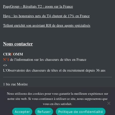
PageGroup – Résultats T2 : zoom sur la France
Hays : les honoraires nets du T4 chutent de 17% en France
Tellent enrichit son assistant RH de deux agents spécialisés
Nous contacter
CER
C
OMM
N°1
de l'information sur les chasseurs de têtes en France
<>
L'Observatoire des chasseurs de têtes et du recrutement depuis 36 ans
1 bis rue Morère
75014 Paris
Nous utilisons des cookies pour vous garantir la meilleure expérience sur
notre site web. Si vous continuez à utiliser ce site, nous supposerons que
Tel. 01 45 45 45 32
vous en êtes satisfait.
mail@cercomm.net
Accepter
Refuser
Politique de confidentialité