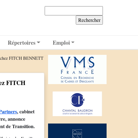
Rechercher :
Répertoires
Emploi
tion chez FITCH BENNETT
hez FITCH
artners
, cabinet
ière, annonce
nt de Transition.