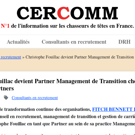
N°1
de l'information sur les chasseurs de têtes en France.
Actualités
Consultants en recrutement
DRH
 recrutement
»
Christophe Fouillac devient Partner Management de Transi
uillac devient Partner Management de Transition c
tners
5
Consultants en recrutement
e transformation continue des organisations,
FITCH BENNETT P
onseil en recrutement, management de transition et gestion de carr
tophe Fouillac en tant que Partner au sein de sa practice Manageme