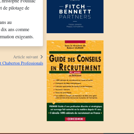
Christophe Fouillac
t de pilotage de
 ans au
e dix ans comme
ormation exigeants.
Article suivant
nt Chaberton Professionals