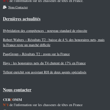
N°1
de l'information sur les chasseurs de têtes en France.
Nous Contacter
Dernières actualités
Hybridation des compétences : nouveau standard de réussite
Robert Walters – Résultats T2 : baisse de 4 % des honoraires nets, mais
la France reste un marché difficile
PageGroup – Résultats T2 : zoom sur la France
Hays : les honoraires nets du T4 chutent de 17% en France
Tellent enrichit son assistant RH de deux agents spécialisés
Nous contacter
CER
C
OMM
N°1
de l'information sur les chasseurs de têtes en France
<>