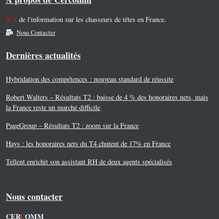
N°1
de l'information sur les chasseurs de têtes en France.
Nous Contacter
Dernières actualités
Hybridation des compétences : nouveau standard de réussite
Robert Walters – Résultats T2 : baisse de 4 % des honoraires nets, mais
la France reste un marché difficile
PageGroup – Résultats T2 : zoom sur la France
Hays : les honoraires nets du T4 chutent de 17% en France
Tellent enrichit son assistant RH de deux agents spécialisés
Nous contacter
CER
C
OMM