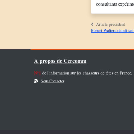
consultants expérim
Article précédent
Robert Walters réunit se
A propos de Cercomm
N°1
de l'information sur les chasseurs de têtes en France.
Nous Contacter