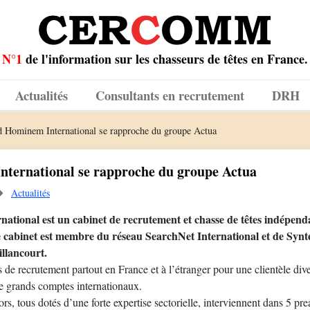
N°1
de l'information sur les chasseurs de têtes en France.
Actualités
Consultants en recrutement
DRH
 Hominem International se rapproche du groupe Actua
ternational se rapproche du groupe Actua
Actualités
tional est un cabinet de recrutement et chasse de têtes indépenda
e cabinet est membre du réseau SearchNet International et de Synte
illancourt.
 de recrutement partout en France et à l’étranger pour une clientèle div
 grands comptes internationaux.
rs, tous dotés d’une forte expertise sectorielle, interviennent dans 5 pre