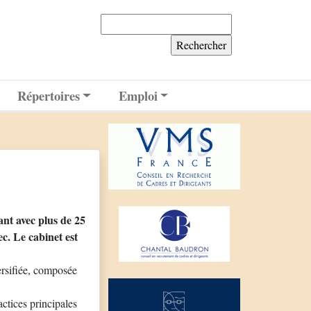
Rechercher :
Répertoires
Emploi
nt avec plus de 25
c. Le cabinet est
ersifiée, composée
actices principales